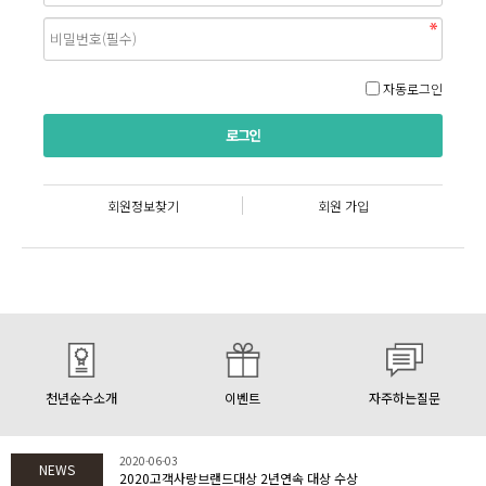
자동로그인
회원정보찾기
회원 가입
천년순수소개
이벤트
자주하는질문
2020-06-03
NEWS
2020고객사랑브랜드대상 2년연속 대상 수상