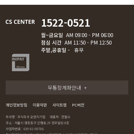
1522-0521
월~금요일
AM 09:00 - PM 06:00
점심 시간
AM 11:50 - PM 12:50
주말,공휴일 -
휴무
무통장계좌안내
개인정보방침
이용약관
사이트맵
PC버전
회사명 : 주식회사 오렌지기업
대표자 : 한철수
주소 : 서울시 영등포구 은행로 29 정우빌딩 8층
사업자번호 : 639-81-00786