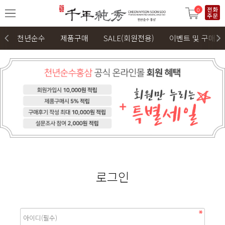
0
천년순수
제품구매
SALE(회원전용)
이벤트 및 구매후
로그인