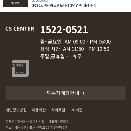
2020-06-03
NEWS
2020고객사랑브랜드대상 2년연속 대상 수상
1522-0521
월~금요일
AM 09:00 - PM 06:00
점심 시간
AM 11:50 - PM 12:50
주말,공휴일 -
휴무
무통장계좌안내
개인정보방침
이용약관
사이트맵
PC버전
회사명 : 주식회사 오렌지기업
대표자 : 한철수
주소 : 서울시 영등포구 은행로 29 정우빌딩 8층