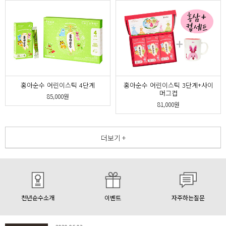
홍아순수 어린이스틱 4단계
홍아순수 어린이스틱 3단계+사이
머그컵
85,000원
81,000원
더보기 +
천년순수소개
이벤트
자주하는질문