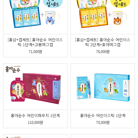
[홍삼+컵세트] 홍아순수 어린이스
[홍삼+컵세트] 홍아순수 어린이스
틱 1단계+고몽머그컵
틱 2단계+호야머그컵
71,000원
76,000원
홍아순수 어린이파우치 1단계
홍아순수 어린이스틱 1단계
110,000원
70,000원