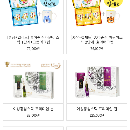
[홍삼+컵세트] 홍아순수 어린이스
[홍삼+컵세트] 홍아순수 어린이스
틱 1단계+고몽머그컵
틱 2단계+호야머그컵
71,000원
76,000원
여성홍삼스틱 프리미엄 진
여성홍삼스틱 프리미엄 본
125,000원
89,000원