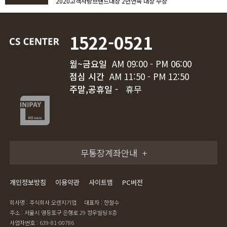
2020고객사랑브랜드대상 2년연속 대상 수상
1522-0521
월~금요일
AM 09:00 - PM 06:00
점심 시간
AM 11:50 - PM 12:50
주말,공휴일 -
휴무
무통장계좌안내
개인정보방침
이용약관
사이트맵
PC버전
회사명 : 주식회사 오렌지기업
대표자 : 한철수
주소 : 서울시 영등포구 은행로 29 정우빌딩 8층
사업자번호 : 639-81-00786