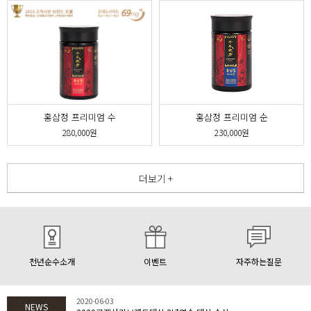
홍삼정 프리미엄 순
홍삼정 프리미엄 수
230,000원
280,000원
더보기 +
천년순수소개
이벤트
자주하는질문
2020-06-03
NEWS