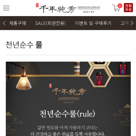
0
제품구매
SALE(회원전용)
이벤트 및 구매후기
고객센