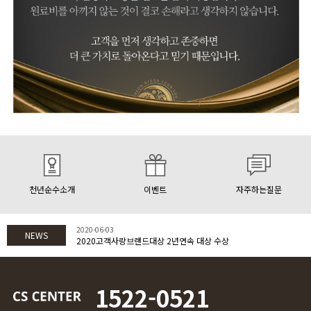
천년순수소개
이벤트
자주하는질문
2020-06-03
NEWS
2020고객사랑브랜드대상 2년연속 대상 수상
1522-0521