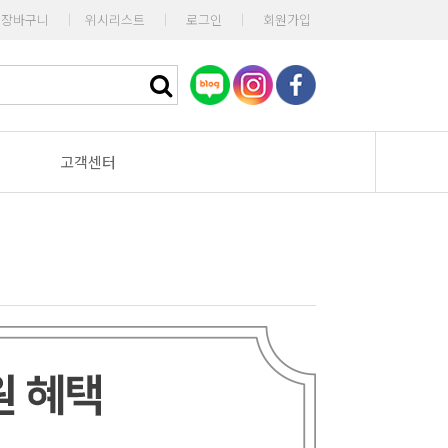
장바구니
|
위시리스트
|
로그인
|
회원가입
고객센터