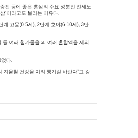
 증진 등에 좋은 홍삼의 주요 성분인 진세노
홍삼’이라고도 불리는 이유다.
(0-5세), 2단계 호야(6-10세), 3단
 등 여러 첨가물을 의 여러 혼합액을 제외
넣었다.
 겨울철 건강을 미리 챙기길 바란다”고 강