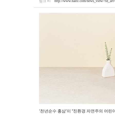
링크 #1
http://www.naeil.com/news_view/?id_ar
‘천년순수 홍삼’이 “친환경 자연주의 어린이