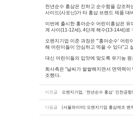
천년순수 홍삼은 진하고 순수함을 강조하는 
사이드(사포닌)가 타 홍삼 브랜드 제품 대비
이번에 출시한 홍아순수 어린이홍삼은 유아부터 
계 사이(11-12세), 4단계 해수(13-14세)
오렌지기업 이준 과장은 “‘홍아순수’ 어린
해 어린이들이 안심하고 먹을 수 있다”고 
대신 어린이들의 입맛에 맞도록 유기농 원료
회사측은 “날씨가 쌀쌀해지면서 면역력이 떨
조했다.
이전글
오렌지기업, ‘천년순수 홍삼’ 인천공
다음글
[서울와이어] 오렌지기업 홍삼제조 벤