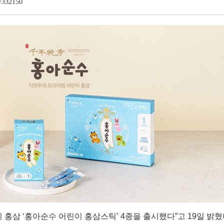
t=332150
 홍삼 ‘홍아순수 어린이 홍삼스틱’ 4종을 출시했다”고 19일 밝혔