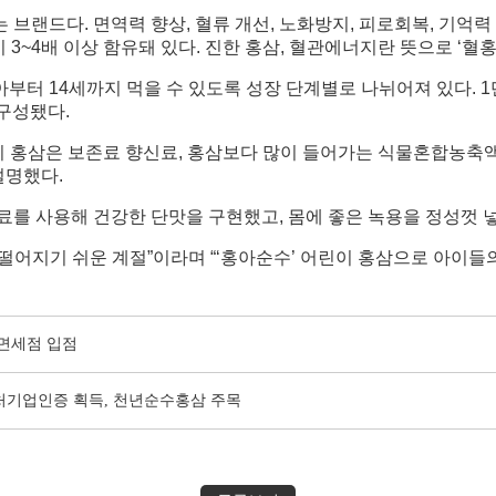
브랜드다. 면역력 향상, 혈류 개선, 노화방지, 피로회복, 기억력
 3~4배 이상 함유돼 있다. 진한 홍삼, 혈관에너지란 뜻으로 ‘혈
14세까지 먹을 수 있도록 성장 단계별로 나뉘어져 있다. 1단계 고몽
로 구성됐다.
이 홍삼은 보존료 향신료, 홍삼보다 많이 들어가는 식물혼합농축액
설명했다.
를 사용해 건강한 단맛을 구현했고, 몸에 좋은 녹용을 정성껏 
어지기 쉬운 계절”이라며 “‘홍아순수’ 어린이 홍삼으로 아이들의
항면세점 입점
처기업인증 획득, 천년순수홍삼 주목