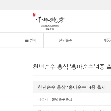
전체
천년순수
제품
천년순수 홍삼 ‘홍아순수’ 4종 
천년순수 홍삼 ‘홍아순수’ 4종 출시
작성자
천년순수홍삼