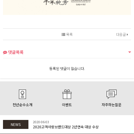
목록
다음글
댓글목록
등록된 댓글이 없습니다.
천년순수소개
이벤트
자주하는질문
2020-06-03
NEWS
2020고객사랑브랜드대상 2년연속 대상 수상