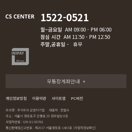
1522-0521
월~금요일
AM 09:00 - PM 06:00
점심 시간
AM 11:50 - PM 12:50
주말,공휴일 -
휴무
무통장계좌안내
개인정보방침
이용약관
사이트맵
PC버전
회사명 : 주식회사 오렌지기업
대표자 : 한철수
주소 : 서울시 영등포구 은행로 29 정우빌딩 8층
사업자번호 : 639-81-00786
통신판매업신고번호 : 제2017-서울영등포-1483호
[사업자정보확인]