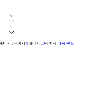
페이지
8
페이지
9
페이지
10
페이지
다음
맨끝