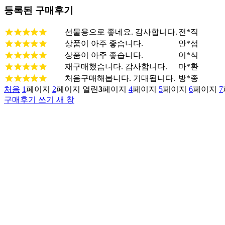
등록된 구매후기
선물용으로 좋네요. 감사합니다.
전*직
상품이 아주 좋습니다.
안*섬
상품이 아주 좋습니다.
이*식
재구매했습니다. 감사합니다.
마*환
처음구매해봅니다. 기대됩니다.
방*종
처음
1
페이지
2
페이지
열린
3
페이지
4
페이지
5
페이지
6
페이지
7
구매후기 쓰기
새 창