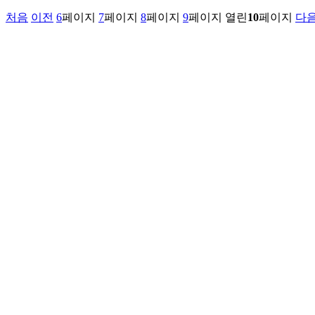
처음
이전
6
페이지
7
페이지
8
페이지
9
페이지
열린
10
페이지
다