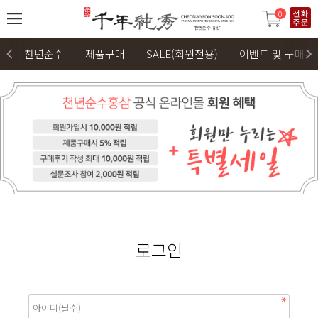
0
천년순수
제품구매
SALE(회원전용)
이벤트 및 구매후
로그인