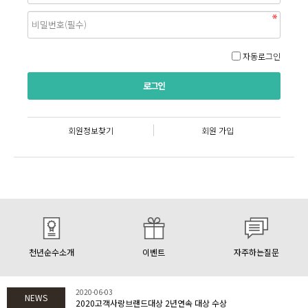
자동로그인
회원정보찾기
회원 가입
천년순수소개
이벤트
자주하는질문
2020-06-03
NEWS
2020고객사랑브랜드대상 2년연속 대상 수상