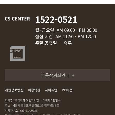
1522-0521
월~금요일
AM 09:00 - PM 06:00
점심 시간
AM 11:50 - PM 12:50
주말,공휴일 -
휴무
무통장계좌안내
개인정보방침
이용약관
사이트맵
PC버전
회사명 : 주식회사 오렌지기업
대표자 : 한철수
주소 : 서울시 영등포구 은행로 29 정우빌딩 8층
사업자번호 : 639-81-00786