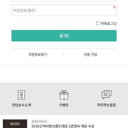
자동로그인
회원정보찾기
회원 가입
천년순수소개
이벤트
자주하는질문
2020-06-03
NEWS
2020고객사랑브랜드대상 2년연속 대상 수상