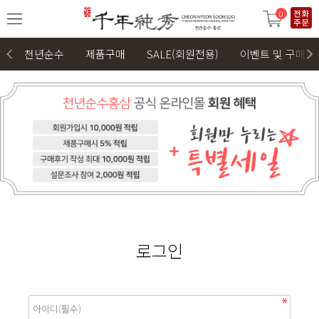
0
천년순수
제품구매
SALE(회원전용)
이벤트 및 구매후
로그인