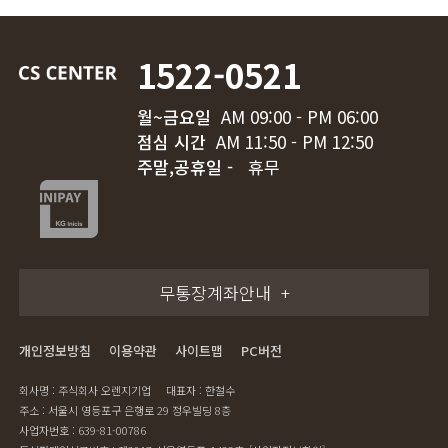
1522-0521
월~금요일
AM 09:00 - PM 06:00
점심 시간
AM 11:50 - PM 12:50
주말,공휴일 -
휴무
무통장계좌안내
개인정보방침
이용약관
사이트맵
PC버전
회사명 : 주식회사 오렌지기업
대표자 : 한철수
주소 : 서울시 영등포구 은행로 29 정우빌딩 8층
사업자번호 : 639-81-00786